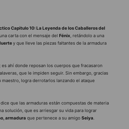
tico Capitulo 10: La Leyenda de los Caballeros del
una carta con el mensaje del
Fénix
, retándolo a una
 Muerte
y que lleve las piezas faltantes de la armadura
; es ahí donde reposan los cuerpos que fracasaron
alaveras, que le impiden seguir. Sin embargo, gracias
 maestro, logra derrotarlos lanzando el ataque
le dice que las armaduras están compuestas de materia
a solución, que es arriesgar su vida para lograr
o, armadura
que pertenece a su amigo
Seiya
.