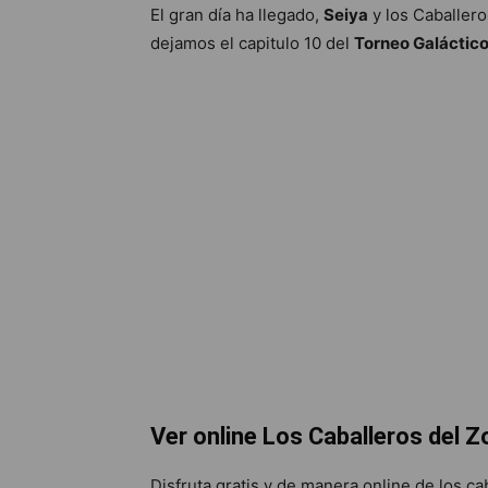
El gran día ha llegado,
Seiya
y los Caballero
dejamos el capitulo 10 del
Torneo Galáctico
Ver online Los Caballeros del 
Disfruta gratis y de manera online de los ca