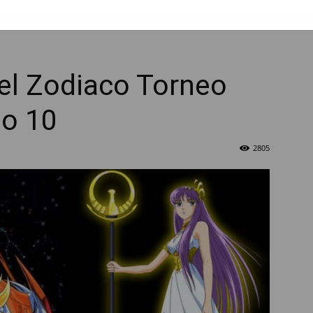
el Zodiaco Torneo
lo 10
2805