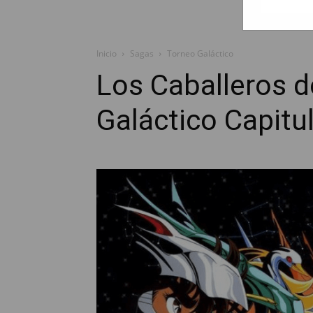
Inicio
Sagas
Torneo Galáctico
Los Caballeros d
Galáctico Capitu