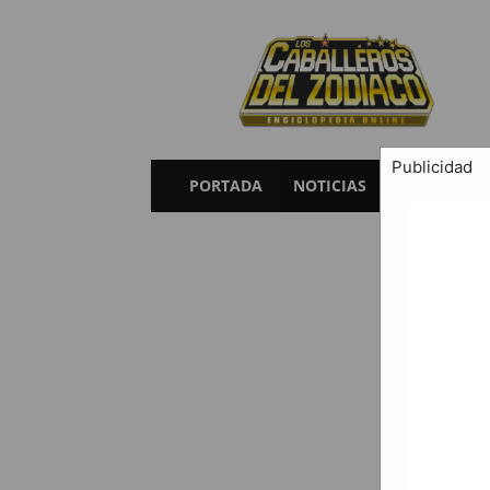
Caballeros
del
Zodiaco
Publicidad
PORTADA
NOTICIAS
SAGAS