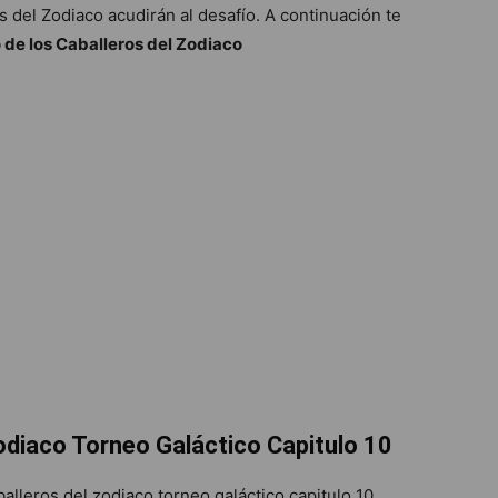
s del Zodiaco acudirán al desafío. A continuación te
 de los Caballeros del Zodiaco
Zodiaco Torneo Galáctico Capitulo 10
balleros del zodiaco torneo galáctico capitulo 10