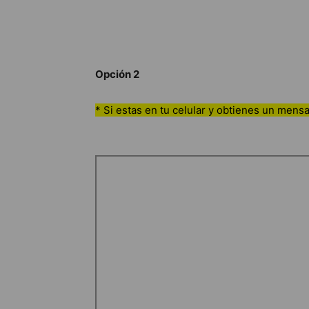
Opción 2
* Si estas en tu celular y obtienes un mensa