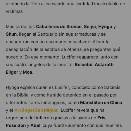
azotando la Tierra, causando una cantidad incalculable de
víctimas
Más tarde, los
Caballeros de Bronce
,
Seiya
,
Hyōga
y
Shun
, llegan al Santuario sin sus armaduras y se
encuentran con un escenario impactante. Al ver la
decapitación de la estatua de Athena, se preguntan qué
sucedió. En ese momento, Lucifer reaparece junto con
sus cuatro ángeles de la muerte:
Belcebú
,
Astaroth
,
Eligor
y
Moa
.
Hyōga explica quién es Lucifer, conocido como Satanás
en la Biblia, y cómo ha sido detenido en el pasado por
diferentes seres mitológicos, como
Marishiten en China
y el
Arcángel San Miguel
. Lucifer revela que ha
regresado del infierno gracias a la ayuda de
Eris
,
Poseidon
y
Abel
, cuya fuerza aumentó con sus muertes