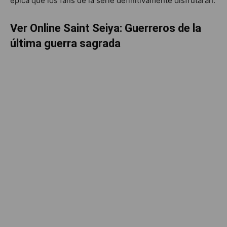
épica que los fans de la serie definitivamente disfrutarán.
Ver Online Saint Seiya: Guerreros de la
última guerra sagrada