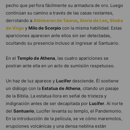
pecho que perfora fácilmente su armadura de oro. Luego
continúan su camino a través de las casas restantes,
derrotando a
Aldebaran de Taurus
,
Aioria de Leo
,
Shaka
de Virgo
y
Milo de Scorpio
con la misma habilidad. Estas
apariciones aparecen ante ellos sin ser detectadas,
ocultando su presencia incluso al ingresar al Santuario.
En el
Templo de Athena
, las cuatro apariciones se
postran ante ella en un acto de sumisión respetuoso.
Un haz de luz aparece y
Lucifer
desciende. Él sostiene
un diálogo con la
Estatua de Athena
, citando un pasaje
de la Biblia. La estatua llora en señal de tristeza y
indignación antes de ser decapitada por
Lucifer
. Al norte
del
Santuario
, Lucifer levanta su templo, el Pandemonio.
En la introducción de la película, se ve cómo maremotos,
erupciones volcánicas y una densa neblina están