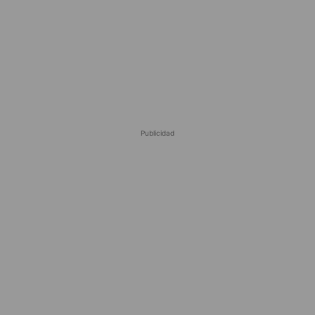
Publicidad