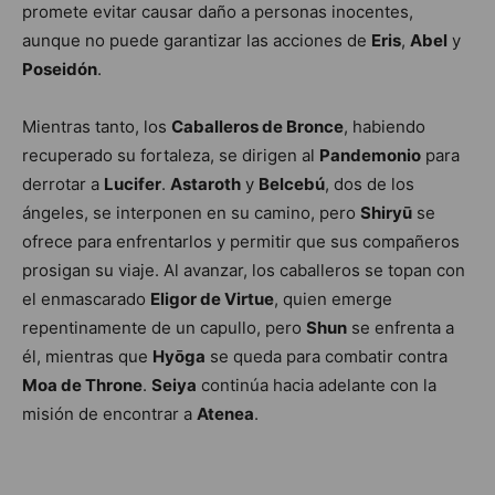
promete evitar causar daño a personas inocentes,
aunque no puede garantizar las acciones de
Eris
,
Abel
y
Poseidón
.
Mientras tanto, los
Caballeros de Bronce
, habiendo
recuperado su fortaleza, se dirigen al
Pandemonio
para
derrotar a
Lucifer
.
Astaroth
y
Belcebú
, dos de los
ángeles, se interponen en su camino, pero
Shiryū
se
ofrece para enfrentarlos y permitir que sus compañeros
prosigan su viaje. Al avanzar, los caballeros se topan con
el enmascarado
Eligor de Virtue
, quien emerge
repentinamente de un capullo, pero
Shun
se enfrenta a
él, mientras que
Hyōga
se queda para combatir contra
Moa de Throne
.
Seiya
continúa hacia adelante con la
misión de encontrar a
Atenea
.