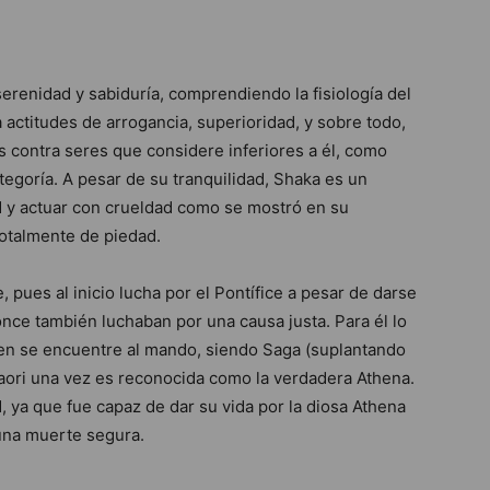
erenidad y sabiduría, comprendiendo la fisiología del
actitudes de arrogancia, superioridad, y sobre todo,
s contra seres que considere inferiores a él, como
egoría. A pesar de su tranquilidad, Shaka es un
d y actuar con crueldad como se mostró en su
otalmente de piedad.
 pues al inicio lucha por el Pontífice a pesar de darse
nce también luchaban por una causa justa. Para él lo
en se encuentre al mando, siendo Saga (suplantando
aori una vez es reconocida como la verdadera Athena.
 ya que fue capaz de dar su vida por la diosa Athena
 una muerte segura.