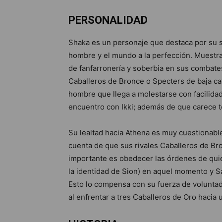
PERSONALIDAD
Shaka es un personaje que destaca por su s
hombre y el mundo a la perfección. Muestra 
de fanfarronería y soberbia en sus combate
Caballeros de Bronce o Specters de baja cat
hombre que llega a molestarse con facilida
encuentro con Ikki; además de que carece t
Su lealtad hacia Athena es muy cuestionable,
cuenta de que sus rivales Caballeros de Bro
importante es obedecer las órdenes de qui
la identidad de Sion) en aquel momento y S
Esto lo compensa con su fuerza de voluntad,
al enfrentar a tres Caballeros de Oro hacia