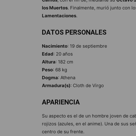
los Muertos
. Finalmente, murió junto con 
Lamentaciones
.
DATOS PERSONALES
Nacimiento
: 19 de septiembre
Edad
: 20 años
Altura
: 182 cm
Peso
: 68 kg
Dogma
: Athena
Armadura(s)
: Cloth de Virgo
APARIENCIA
Su aspecto es el de un hombre joven de cabell
rojizos (azules, en el anime). Una de sus s
centro de su frente.