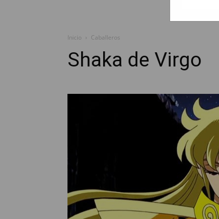
Inicio
Caballeros
Shaka de Virgo