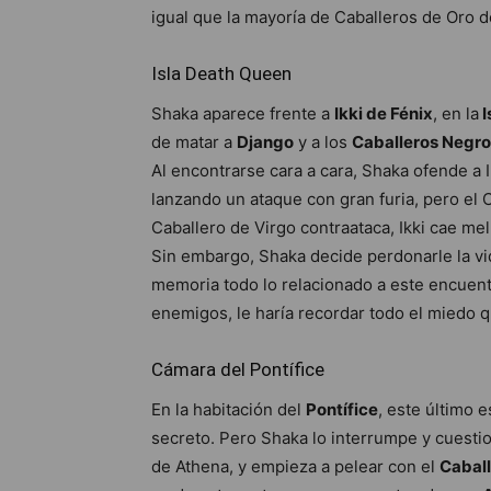
igual que la mayoría de Caballeros de Oro 
Isla Death Queen
Shaka aparece frente a
Ikki de Fénix
, en la
I
de matar a
Django
y a los
Caballeros Negr
Al encontrarse cara a cara, Shaka ofende a 
lanzando un ataque con gran furia, pero el 
Caballero de Virgo contraataca, Ikki cae mel
Sin embargo, Shaka decide perdonarle la vid
memoria todo lo relacionado a este encuentr
enemigos, le haría recordar todo el miedo 
Cámara del Pontífice
En la habitación del
Pontífice
, este último 
secreto. Pero Shaka lo interrumpe y cuesti
de Athena, y empieza a pelear con el
Caball