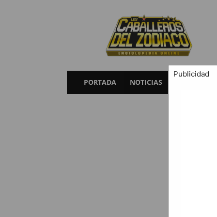
Caballeros
del
Zodiaco
Publicidad
PORTADA
NOTICIAS
SAGAS