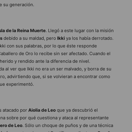
de su generación.
sla de la Reina Muerte
. Llegó a este lugar con la misión
os
debido a su maldad, pero
Ikki
ya los había derrotado.
Ikki con sus palabras, por lo que éste responde
Caballero de Oro lo recibe sin ser afectado. Cuando el
herido y rendido ante la diferencia de nivel.
a al ver que Ikki no era un ser malvado, y borra de su
o, advirtiendo que, si se volvieran a encontrar como
que experimentó.
es atacado por
Aiolia de Leo
que ya descubrió el
ona sobre por qué cuestiona y ataca al representante
ero de Leo
. Sólo un choque de puños y de una técnica