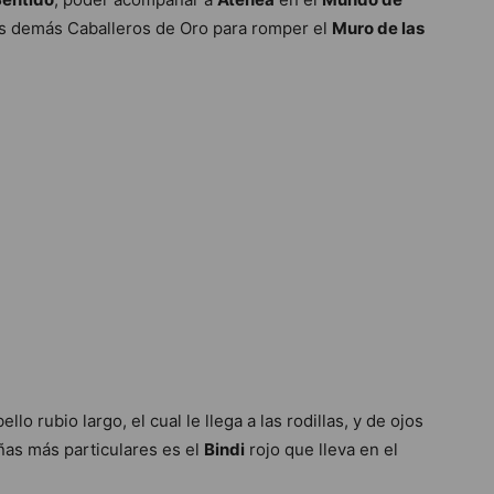
los demás Caballeros de Oro para romper el
Muro de las
o rubio largo, el cual le llega a las rodillas, y de ojos
eñas más particulares es el
Bindi
rojo que lleva en el