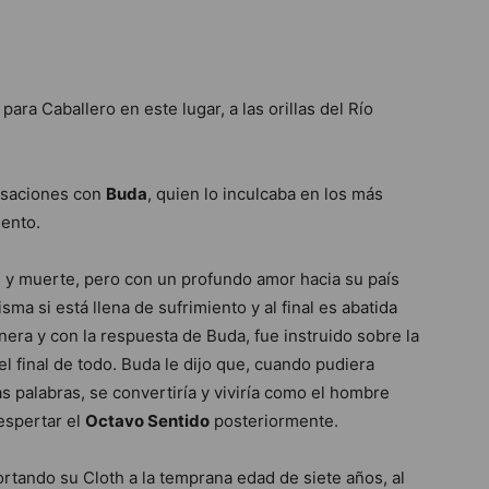
 para Caballero en este lugar, a las orillas del Río
ersaciones con
Buda
, quien lo inculcaba en los más
iento.
y muerte, pero con un profundo amor hacia su país
sma si está llena de sufrimiento y al final es abatida
nera y con la respuesta de Buda, fue instruido sobre la
el final de todo. Buda le dijo que, cuando pudiera
 palabras, se convertiría y viviría como el hombre
espertar el
Octavo Sentido
posteriormente.
rtando su Cloth a la temprana edad de siete años, al