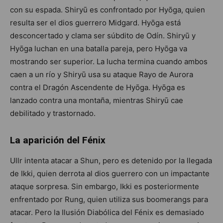
con su espada. Shiryū es confrontado por Hyōga, quien
resulta ser el dios guerrero Midgard. Hyōga está
desconcertado y clama ser súbdito de Odín. Shiryū y
Hyōga luchan en una batalla pareja, pero Hyōga va
mostrando ser superior. La lucha termina cuando ambos
caen a un río y Shiryū usa su ataque Rayo de Aurora
contra el Dragón Ascendente de Hyōga. Hyōga es
lanzado contra una montaña, mientras Shiryū cae
debilitado y trastornado.
La aparición del Fénix
Ullr intenta atacar a Shun, pero es detenido por la llegada
de Ikki, quien derrota al dios guerrero con un impactante
ataque sorpresa. Sin embargo, Ikki es posteriormente
enfrentado por Rung, quien utiliza sus boomerangs para
atacar. Pero la Ilusión Diabólica del Fénix es demasiado