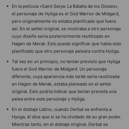
En la película «Saint Seiya: La Batalla de los Dioses»,
el personaje de Hyōga es el God Warrior de Midgard,
pero originalmente no estaba planificado que fuera
así. En el settei original, se mostraba a otro personaje
cuyo diseño sería posteriormente reutilizado en
Hagen de Merak. Esto puede significar que había sido
planificado que otro personaje peleara contra Hyōga.
Tal vez en un principio, no tenían previsto que Hyōga
fuera el God Warrior de Midgard. Un personaje
diferente, cuya apariencia más tarde sería reutilizada
en Hagen de Merak, estaba planeado en el settei
original. Esto podría indicar que tenían prevista una
pelea entre este personaje y Hyōga.
En el doblaje Latino, cuando Derbal se enfrenta a
Hyoga, él dice que si se ha olvidado de su gran poder.
Mientras tanto, en el doblaje original, Derbal se