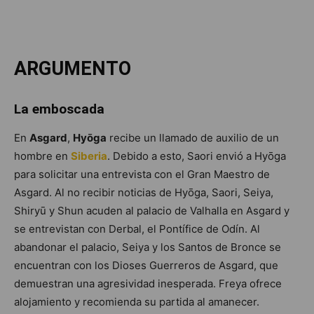
ARGUMENTO
La emboscada
En
Asgard
,
Hyōga
recibe un llamado de auxilio de un
hombre en
Siberia
. Debido a esto, Saori envió a Hyōga
para solicitar una entrevista con el Gran Maestro de
Asgard. Al no recibir noticias de Hyōga, Saori, Seiya,
Shiryū y Shun acuden al palacio de Valhalla en Asgard y
se entrevistan con Derbal, el Pontífice de Odín. Al
abandonar el palacio, Seiya y los Santos de Bronce se
encuentran con los Dioses Guerreros de Asgard, que
demuestran una agresividad inesperada. Freya ofrece
alojamiento y recomienda su partida al amanecer.