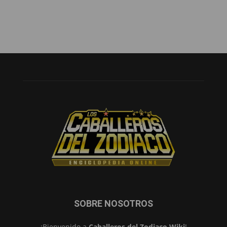
SOBRE NOSOTROS
¡Bienvenido a
Caballeros del Zodiaco Wiki
!