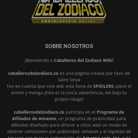
SOBRE NOSOTROS
¡Bienvenido a
Caballeros del Zodiaco Wiki
!
caballerosdelzodiaco.co
es una página creada por Fans de
Saint Seiya
Ten en cuenta que este wiki está llena de
SPOILERS
sobre el
anime y manga ¡Esta es la única advertencia, lee bajo tu
propio riesgo!
caballerosdelzodiaco.co
participa en el
Programa de
Afiliados de Amazon
, un programa de publicidad para
afiliados diseñado para ofrecer a sitios web un modo de
obtener comisiones por publicidad. Amazon y el logotipo de
Amazon son marcas comerciales de
Amazon.com, Inc.
o de