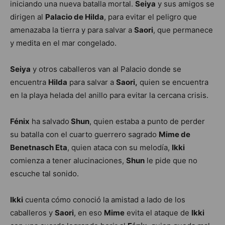
iniciando una nueva batalla mortal.
Seiya
y sus amigos se
dirigen al
Palacio de Hilda
, para evitar el peligro que
amenazaba la tierra y para salvar a
Saori
, que permanece
y medita en el mar congelado.
Seiya
y otros caballeros van al Palacio donde se
encuentra
Hilda
para salvar a
Saori,
quien se encuentra
en la playa helada del anillo para evitar la cercana crisis.
Fénix
ha salvado
Shun
, quien estaba a punto de perder
su batalla con el cuarto guerrero sagrado
Mime de
Benetnasch Eta
, quien ataca con su melodía,
Ikki
comienza a tener alucinaciones,
Shun
le pide que no
escuche tal sonido.
Ikki
cuenta cómo conoció la amistad a lado de los
caballeros y
Saori
, en eso
Mime
evita el ataque de
Ikki