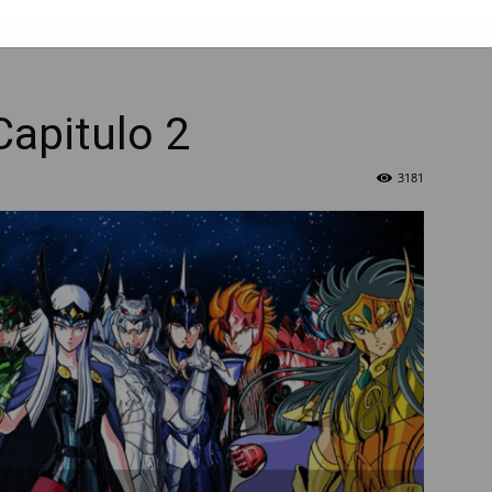
apitulo 2
3181