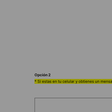
Opción 2
* Si estas en tu celular y obtienes un mensa