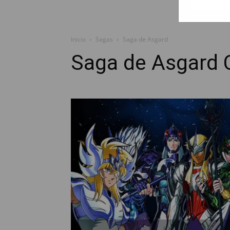
Inicio
Sagas
Saga de Asgard
Saga de Asgard C