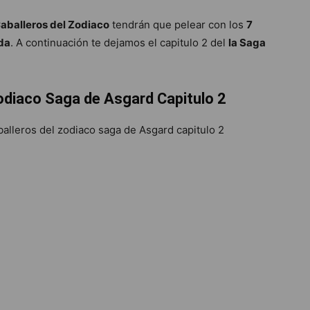
aballeros del Zodiaco
tendrán que pelear con los
7
da
. A continuación te dejamos el capitulo 2 del
la Saga
Zodiaco Saga de Asgard Capitulo 2
balleros del zodiaco saga de Asgard capitulo 2