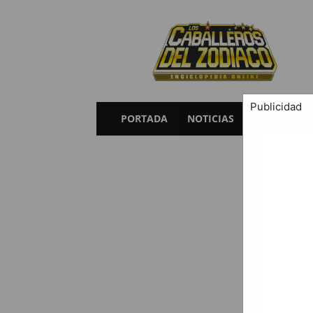
Caballeros
del
Zodiaco
Publicidad
PORTADA
NOTICIAS
SAGAS