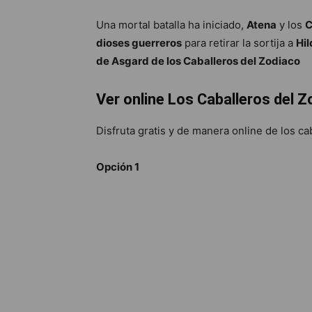
Una mortal batalla ha iniciado,
Atena
y los
C
dioses guerreros
para retirar la sortija a
Hil
de Asgard de los Caballeros del Zodiaco
Ver online Los Caballeros del 
Disfruta gratis y de manera online de los ca
Opción 1