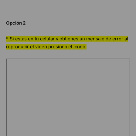
Opción 2
* Si estas en tu celular y obtienes un mensaje de error al
reproducir el video presiona el icono