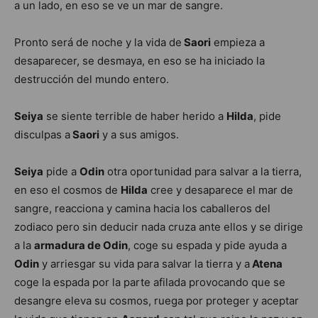
a un lado, en eso se ve un mar de sangre.
Pronto será de noche y la vida de
Saori
empieza a
desaparecer, se desmaya, en eso se ha iniciado la
destrucción del mundo entero.
Seiya
se siente terrible de haber herido a
Hilda
, pide
disculpas a
Saori
y a sus amigos.
Seiya
pide a
Odin
otra oportunidad para salvar a la tierra,
en eso el cosmos de
Hilda
cree y desaparece el mar de
sangre, reacciona y camina hacia los caballeros del
zodiaco pero sin deducir nada cruza ante ellos y se dirige
a la
armadura de Odin
, coge su espada y pide ayuda a
Odin
y arriesgar su vida para salvar la tierra y a
Atena
coge la espada por la parte afilada provocando que se
desangre eleva su cosmos, ruega por proteger y aceptar