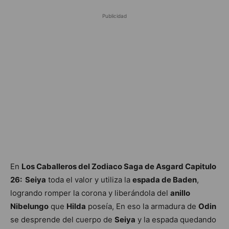
Publicidad
En
Los Caballeros del Zodiaco Saga de Asgard Capitulo
26: Seiya
toda el valor y utiliza la
espada de Baden
,
logrando romper la corona y liberándola del
anillo
Nibelungo
que
Hilda
poseía, En eso la armadura de
Odin
se desprende del cuerpo de
Seiya
y la espada quedando