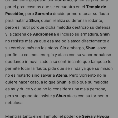
por el gran cosmos que se encuentra en el
Templo de
Poseidón
, pero
Sorrento
decide primero tocar su flauta
para matar a
Shun
, quien realiza su defensa rodante,
pero es inutil porque dicha melodía destrozó su defensa
y la cadena de
Andromeda
e incluso su armadura,
Shun
no resiste más ya que esa melodía ataca directamente a
su cerebro más no los oídos. Sin embargo,
Shun
lanza
por fin su cosmos energía y ataca con su vapor nebuloso
quedando inmovilizado a su contrincante que tampoco le
permite tocar la flauta, pide que se rinda ya que su misión
no es matarlo sino salvar a
Atena
. Pero Sorrento no le
quiere hacer caso, a lo que
Shun
le dijo que su melodía
es muy dulce y que no lo considera una mala persona,
pero su oponente insiste y
Shun
ataca con su tormenta
nebulosa.
Mientras tanto en el Templo, el poder de
Seiya y Hyoga