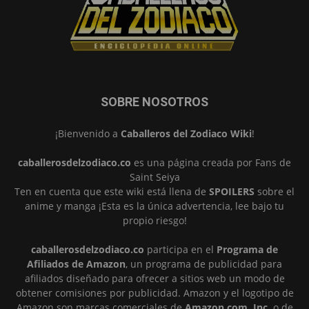
SOBRE NOSOTROS
¡Bienvenido a
Caballeros del Zodiaco Wiki
!
caballerosdelzodiaco.co
es una página creada por Fans de
Saint Seiya
Ten en cuenta que este wiki está llena de
SPOILERS
sobre el
anime y manga ¡Esta es la única advertencia, lee bajo tu
propio riesgo!
caballerosdelzodiaco.co
participa en el
Programa de
Afiliados de Amazon
, un programa de publicidad para
afiliados diseñado para ofrecer a sitios web un modo de
obtener comisiones por publicidad. Amazon y el logotipo de
Amazon son marcas comerciales de
Amazon.com, Inc.
o de