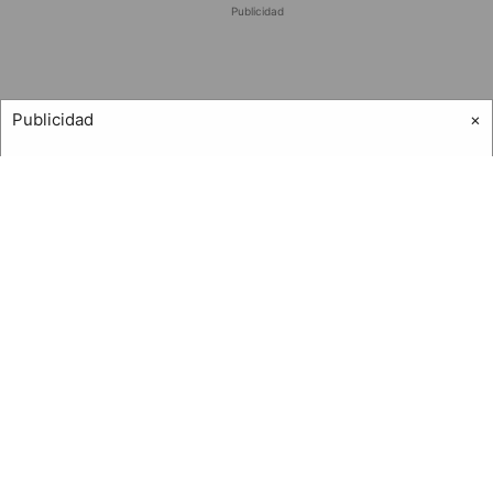
Publicidad
Publicidad
×