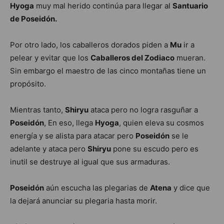
Hyoga
muy mal herido continúa para llegar al
Santuario
de Poseidón.
Por otro lado, los caballeros dorados piden a
Mu
ir a
pelear y evitar que los
Caballeros del Zodiaco
mueran.
Sin embargo el maestro de las cinco montañas tiene un
propósito.
Mientras tanto,
Shiryu
ataca pero no logra rasguñar a
Poseidón
, En eso, llega
Hyoga
, quien eleva su cosmos
energía y se alista para atacar pero
Poseidón
se le
adelante y ataca pero
Shiryu
pone su escudo pero es
inutil se destruye al igual que sus armaduras.
Poseidón
aún escucha las plegarias de
Atena
y dice que
la dejará anunciar su plegaria hasta morir.