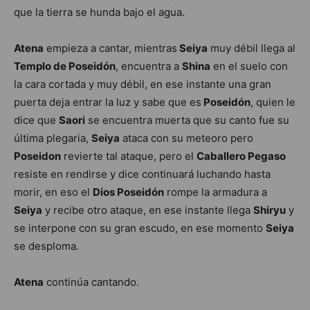
que la tierra se hunda bajo el agua.
Atena
empieza a cantar, mientras
Seiya
muy débil llega al
Templo de Poseidón
, encuentra a
Shina
en el suelo con
la cara cortada y muy débil, en ese instante una gran
puerta deja entrar la luz y sabe que es
Poseidón
, quien le
dice que
Saori
se encuentra muerta que su canto fue su
última plegaria,
Seiya
ataca con su meteoro pero
Poseidon
revierte tal ataque, pero el
Caballero Pegaso
resiste en rendirse y dice continuará luchando hasta
morir, en eso el
Dios Poseidón
rompe la armadura a
Seiya
y recibe otro ataque, en ese instante llega
Shiryu
y
se interpone con su gran escudo, en ese momento
Seiya
se desploma.
Atena
continúa cantando.