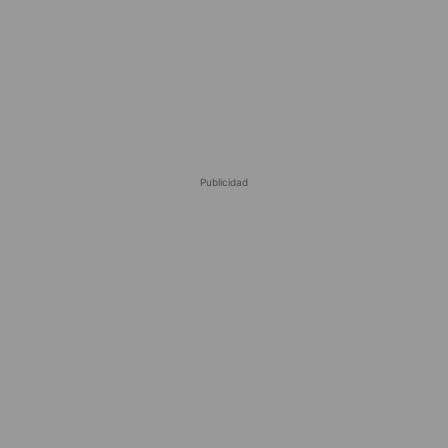
Publicidad