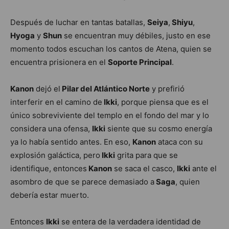
Después de luchar en tantas batallas,
Seiya
,
Shiyu
,
Hyoga
y
Shun
se encuentran muy débiles, justo en ese
momento todos escuchan los cantos de Atena, quien se
encuentra prisionera en el
Soporte Principal
.
Kanon
dejó el
Pilar del Atlántico Norte
y prefirió
interferir en el camino de
Ikki
, porque piensa que es el
único sobreviviente del templo en el fondo del mar y lo
considera una ofensa,
Ikki
siente que su cosmo energía
ya lo había sentido antes. En eso,
Kanon
ataca con su
explosión galáctica, pero
Ikki
grita para que se
identifique, entonces
Kanon
se saca el casco,
Ikki
ante el
asombro de que se parece demasiado a
Saga
, quien
debería estar muerto.
Entonces
Ikki
se entera de la verdadera identidad de