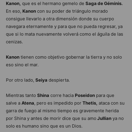
Kanon,
que es el hermano gemelo de
Saga de Géminis.
En eso,
Kanon
con su poder de triángulo morado
consigue llevarlo a otra dimensión donde su cuerpo
navegara eternamente y para que no pueda regresar, ya
que si lo mata nuevamente volverá como el águila de las
cenizas.
Kanon
tienen como objetivo gobernar la tierra y no solo
eso sino el mar.
Por otro lado,
Seiya
despierta.
Mientras tanto
Shina
corre hacia
Poseidon
para que
salve a
Atena
, pero es impedido por
Thetis,
ataca con su
garra de fuego al mismo tiempo es gravemente herida
por Shina y antes de morir dice que su amo
Jullian
ya no
solo es humano sino que es un Dios.