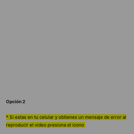
Opción 2
* Si estas en tu celular y obtienes un mensaje de error al
reproducir el video presiona el icono